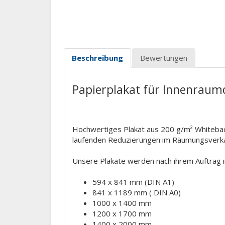
Beschreibung
Bewertungen
Papierplakat für Innenraum
Hochwertiges Plakat aus 200 g/m² Whiteback
laufenden Reduzierungen im Räumungsver
Unsere Plakate werden nach ihrem Auftrag ind
594 x 841 mm (DIN A1)
841 x 1189 mm ( DIN A0)
1000 x 1400 mm
1200 x 1700 mm
1400 x 2000 mm