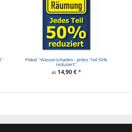
t"
Plakat "Wasserschaden - Jedes Teil 50%
reduziert"
14,90 €
*
ab