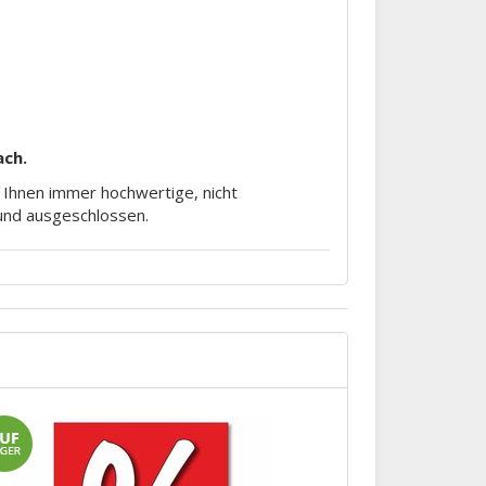
ach.
m Ihnen immer hochwertige, nicht
rund ausgeschlossen.