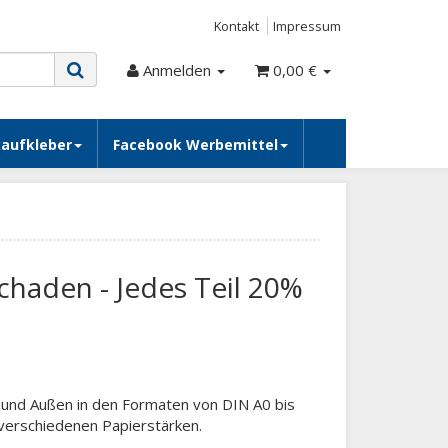
Kontakt
Impressum
Anmelden
0,00 €
kaufkleber
Facebook Werbemittel
chaden - Jedes Teil 20%
n und Außen in den Formaten von DIN A0 bis
n verschiedenen Papierstärken.