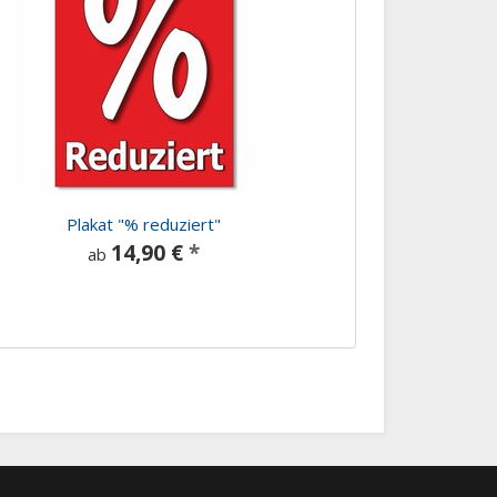
Plakat "% reduziert"
14,90 €
*
ab