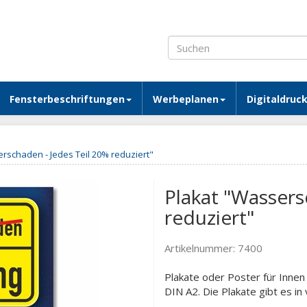
Fensterbeschriftungen
Werbeplanen
Digitaldruc
rschaden - Jedes Teil 20% reduziert"
Plakat "Wassers
reduziert"
Artikelnummer:
7400
Plakate oder Poster für Inne
DIN A2. Die Plakate gibt es i