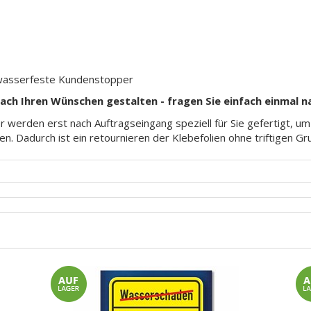
wasserfeste Kundenstopper
nach Ihren Wünschen gestalten - fragen Sie einfach einmal n
 werden erst nach Auftragseingang speziell für Sie gefertigt, u
en. Dadurch ist ein retournieren der Klebefolien ohne triftigen G