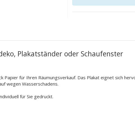
deko, Plakatständer oder Schaufenster
 Papier für Ihren Räumungsverkauf. Das Plakat eignet sich hervo
kauf wegen Wasserschadens.
ividuell für Sie gedruckt.