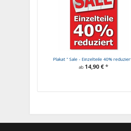
Plakat " Sale - Einzelteile 40% reduzier
14,90 €
*
ab