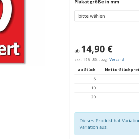
Plakatgröße in mm
bitte wählen
14,90 €
ab
exkl. 19% USt. , zzgl.
Versand
ab Stück
Netto-Stückprei
6
10
20
Dieses Produkt hat Variatio
Variation aus.