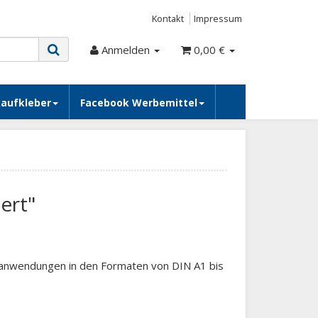
Kontakt
Impressum
Anmelden
0,00 €
kaufkleber
Facebook Werbemittel
ert"
nanwendungen in den Formaten von DIN A1 bis