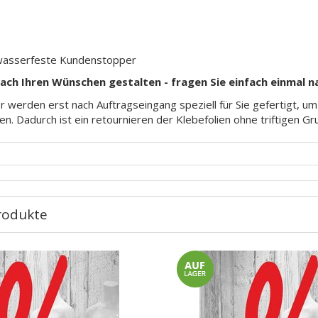
wasserfeste Kundenstopper
nach Ihren Wünschen gestalten - fragen Sie einfach einmal n
 werden erst nach Auftragseingang speziell für Sie gefertigt, u
en. Dadurch ist ein retournieren der Klebefolien ohne triftigen G
rodukte