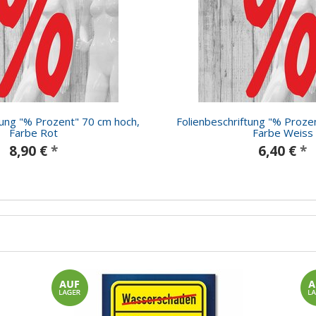
tung "% Prozent" 70 cm hoch,
Folienbeschriftung "% Proze
Farbe Rot
Farbe Weiss
8,90 €
*
6,40 €
*