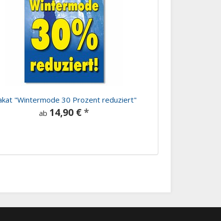
akat "Wintermode 30 Prozent reduziert"
14,90 €
*
ab