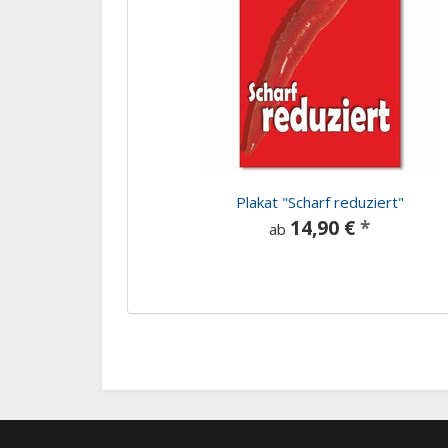
Plakat "Scharf reduziert"
14,90 €
*
ab