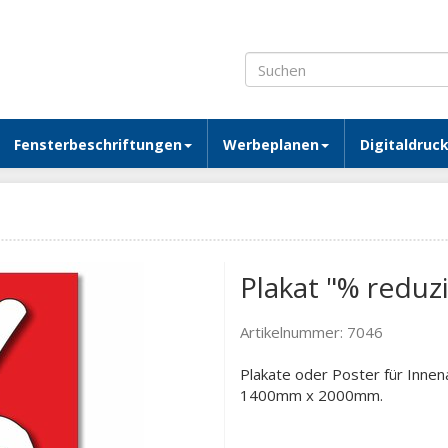
Fensterbeschriftungen
Werbeplanen
Digitaldruc
Plakat "% reduzi
Artikelnummer:
7046
Plakate oder Poster für Inne
1400mm x 2000mm.