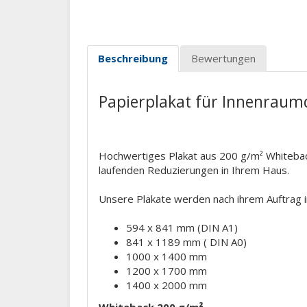
Beschreibung
Bewertungen
Papierplakat für Innenraum
Hochwertiges Plakat aus 200 g/m² Whiteback
laufenden Reduzierungen in Ihrem Haus.
Unsere Plakate werden nach ihrem Auftrag ind
594 x 841 mm (DIN A1)
841 x 1189 mm ( DIN A0)
1000 x 1400 mm
1200 x 1700 mm
1400 x 2000 mm
Whiteback 200 g/m²