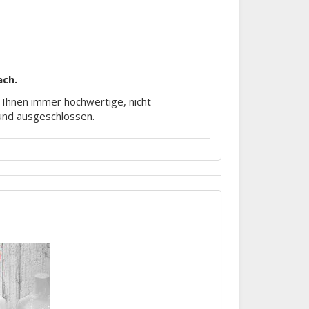
ach.
m Ihnen immer hochwertige, nicht
rund ausgeschlossen.