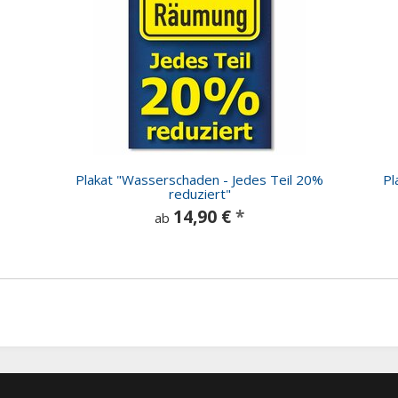
Plakat "Wasserschaden - Jedes Teil 20%
Pl
reduziert"
14,90 €
*
ab