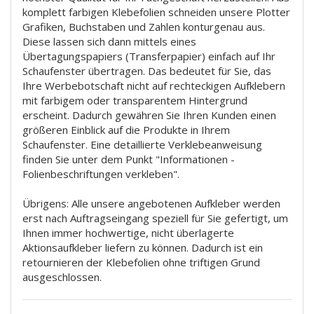
komplett farbigen Klebefolien schneiden unsere Plotter
Grafiken, Buchstaben und Zahlen konturgenau aus.
Diese lassen sich dann mittels eines
Übertagungspapiers (Transferpapier) einfach auf Ihr
Schaufenster übertragen. Das bedeutet für Sie, das
Ihre Werbebotschaft nicht auf rechteckigen Aufklebern
mit farbigem oder transparentem Hintergrund
erscheint. Dadurch gewähren Sie Ihren Kunden einen
größeren Einblick auf die Produkte in Ihrem
Schaufenster. Eine detaillierte Verklebeanweisung
finden Sie unter dem Punkt "Informationen -
Folienbeschriftungen verkleben".
Übrigens: Alle unsere angebotenen Aufkleber werden
erst nach Auftragseingang speziell für Sie gefertigt, um
Ihnen immer hochwertige, nicht überlagerte
Aktionsaufkleber liefern zu können. Dadurch ist ein
retournieren der Klebefolien ohne triftigen Grund
ausgeschlossen.