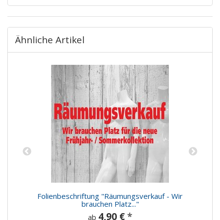
Ähnliche Artikel
n
Folienbeschriftung "Räumungsverkauf - Wir
brauchen Platz..."
4,90 €
*
ab