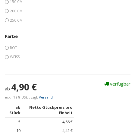
150 CM
200 CM
250 CM
Farbe
ROT
WEISS
4,90 €
verfügbar
ab
exkl. 19% USt. , zzgl.
Versand
ab
Netto-Stückpreis pro
Stück
Einheit
5
4,66 €
10
4,41 €