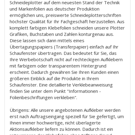
Schneideplotter auf dem neuesten Stand der Technik
und Markenfolien aus deutscher Produktion
ermöglichen uns, preiswerte Schneideplotterschriften
höchster Qualität für Ihr Fachgeschäft herzustellen. Aus
komplett farbigen Klebefolien schneiden unsere Plotter
Grafiken, Buchstaben und Zahlen konturgenau aus.
Diese lassen sich dann mittels eines
Übertagungspapiers (Transferpapier) einfach auf Ihr
Schaufenster übertragen. Das bedeutet für Sie, das
Ihre Werbebotschaft nicht auf rechteckigen Aufklebern
mit farbigem oder transparentem Hintergrund
erscheint. Dadurch gewähren Sie Ihren Kunden einen
größeren Einblick auf die Produkte in Ihrem
Schaufenster. Eine detaillierte Verklebeanweisung
finden Sie unter dem Punkt "Informationen -
Folienbeschriftungen verkleben".
Übrigens: Alle unsere angebotenen Aufkleber werden
erst nach Auftragseingang speziell für Sie gefertigt, um
Ihnen immer hochwertige, nicht überlagerte
Aktionsaufkleber liefern zu können. Dadurch ist ein