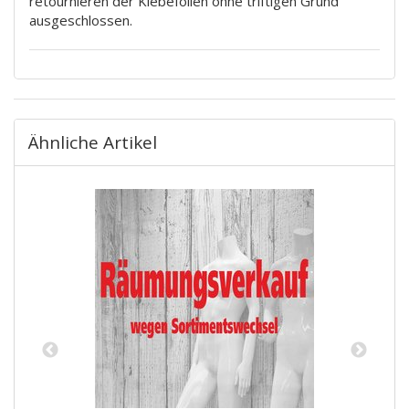
retournieren der Klebefolien ohne triftigen Grund
ausgeschlossen.
Ähnliche Artikel