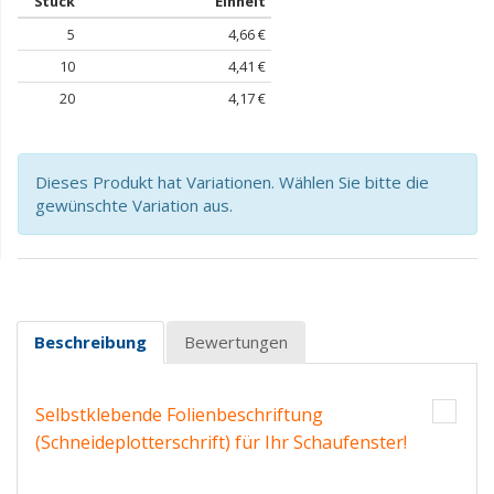
Stück
Einheit
5
4,66 €
10
4,41 €
20
4,17 €
Dieses Produkt hat Variationen. Wählen Sie bitte die
gewünschte Variation aus.
Beschreibung
Bewertungen
Selbstklebende Folienbeschriftung
(Schneideplotterschrift) für Ihr Schaufenster!