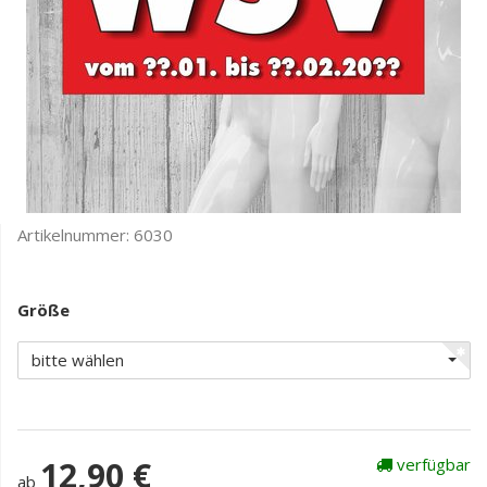
Artikelnummer:
6030
Größe
bitte wählen
12,90 €
verfügbar
ab