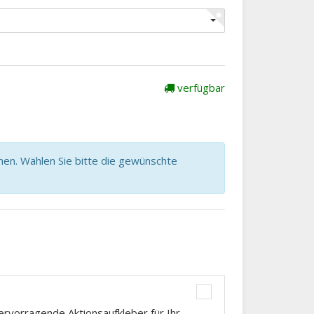
verfügbar
nen. Wählen Sie bitte die gewünschte
ervorragende Aktionsaufkleber für Ihr