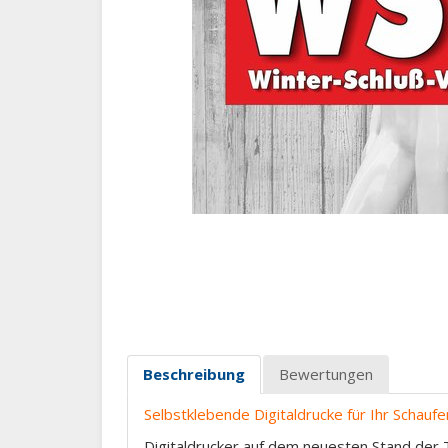
Beschreibung
Bewertungen
Selbstklebende Digitaldrucke für Ihr Schaufe
Digitaldrucker auf dem neuesten Stand der T