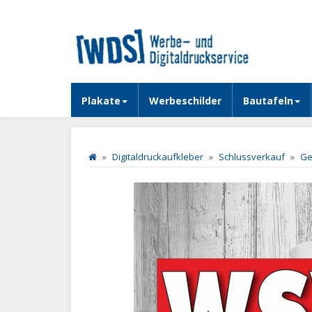
Plakate
Werbeschilder
Bautafeln
Digitaldruckaufkleber
Schlussverkauf
Ge