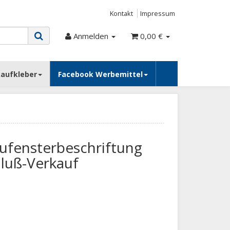
Kontakt
Impressum
Anmelden
0,00 €
kaufkleber
Facebook Werbemittel
ufensterbeschriftung
luß-Verkauf