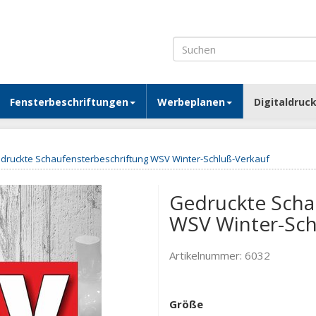
Fensterbeschriftungen
Werbeplanen
Digitaldruc
druckte Schaufensterbeschriftung WSV Winter-Schluß-Verkauf
Gedruckte Scha
WSV Winter-Sch
Artikelnummer:
6032
Größe