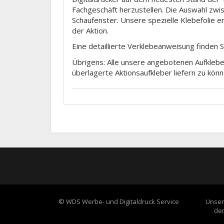
Fachgeschäft herzustellen. Die Auswahl zwi
Schaufenster. Unsere spezielle Klebefolie 
der Aktion.
Eine detaillierte Verklebeanweisung finden 
Übrigens: Alle unsere angebotenen Aufkleber
überlagerte Aktionsaufkleber liefern zu könn
© WDS Werbe- und Digitaldruck Service
Unser
der