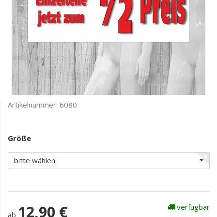
Artikelnummer:
6080
Größe
bitte wählen
12,90 €
verfügbar
ab