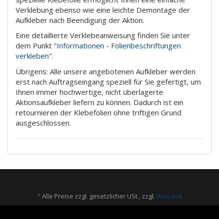
Verklebung ebenso wie eine leichte Demontage der
Aufkleber nach Beendigung der Aktion.
Eine detaillierte Verklebeanweisung finden Sie unter
dem Punkt "
Informationen - Folienbeschriftungen
verkleben
".
Übrigens: Alle unsere angebotenen Aufkleber werden
erst nach Auftragseingang speziell für Sie gefertigt, um
Ihnen immer hochwertige, nicht überlagerte
Aktionsaufkleber liefern zu können. Dadurch ist ein
retournieren der Klebefolien ohne triftigen Grund
ausgeschlossen.
*
Alle Preise zzgl. gesetzlicher USt., zzgl.
Versand