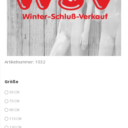
Artikelnummer:
1032
Größe
50 CM
70 CM
90 CM
110 CM
130 CM