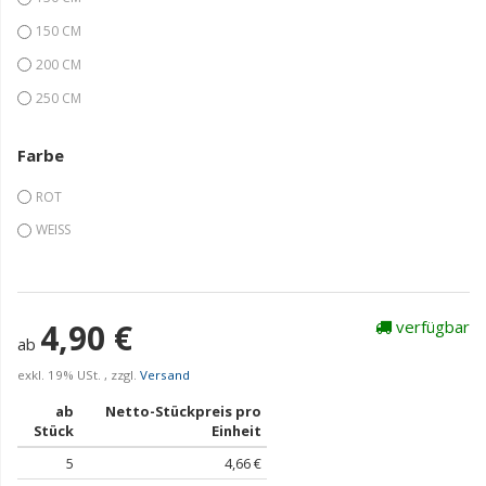
150 CM
200 CM
250 CM
Farbe
ROT
WEISS
4,90 €
verfügbar
ab
exkl. 19% USt. , zzgl.
Versand
ab
Netto-Stückpreis pro
Stück
Einheit
5
4,66 €