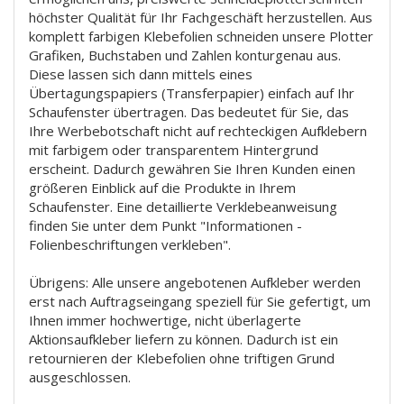
höchster Qualität für Ihr Fachgeschäft herzustellen. Aus
komplett farbigen Klebefolien schneiden unsere Plotter
Grafiken, Buchstaben und Zahlen konturgenau aus.
Diese lassen sich dann mittels eines
Übertagungspapiers (Transferpapier) einfach auf Ihr
Schaufenster übertragen. Das bedeutet für Sie, das
Ihre Werbebotschaft nicht auf rechteckigen Aufklebern
mit farbigem oder transparentem Hintergrund
erscheint. Dadurch gewähren Sie Ihren Kunden einen
größeren Einblick auf die Produkte in Ihrem
Schaufenster. Eine detaillierte Verklebeanweisung
finden Sie unter dem Punkt "Informationen -
Folienbeschriftungen verkleben".
Übrigens: Alle unsere angebotenen Aufkleber werden
erst nach Auftragseingang speziell für Sie gefertigt, um
Ihnen immer hochwertige, nicht überlagerte
Aktionsaufkleber liefern zu können. Dadurch ist ein
retournieren der Klebefolien ohne triftigen Grund
ausgeschlossen.