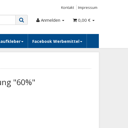
Kontakt
Impressum
Anmelden
0,00 €
kaufkleber
Facebook Werbemittel
ung "60%"