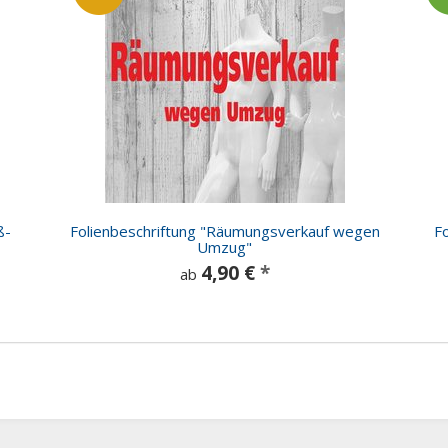
ß-
Folienbeschriftung "Räumungsverkauf wegen
Fo
Umzug"
4,90 €
*
ab