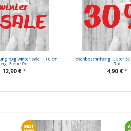
tung "Big winter sale" 110 cm
Folienbeschriftung "30%" 50
lang, Farbe Rot
Rot
12,90 €
*
4,90 €
*