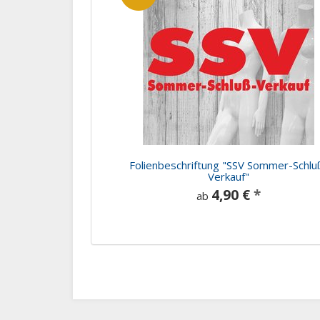
Folienbeschriftung "SSV Sommer-Schlu
Verkauf"
4,90 €
*
ab