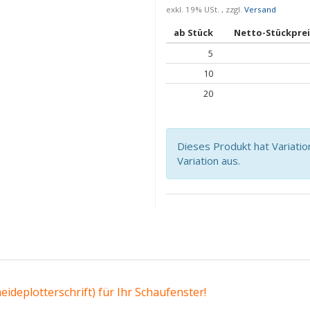
exkl. 19% USt. , zzgl.
Versand
ab Stück
Netto-Stückprei
5
10
20
Dieses Produkt hat Variatio
Variation aus.
ideplotterschrift) für Ihr Schaufenster!