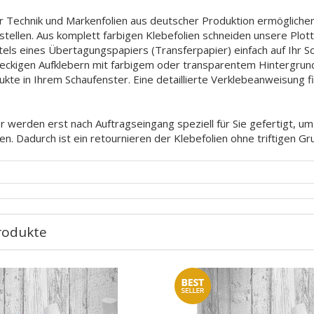
 Technik und Markenfolien aus deutscher Produktion ermöglichen
ustellen. Aus komplett farbigen Klebefolien schneiden unsere Plo
tels eines Übertagungspapiers (Transferpapier) einfach auf Ihr 
hteckigen Aufklebern mit farbigem oder transparentem Hintergrun
ukte in Ihrem Schaufenster. Eine detaillierte Verklebeanweisung 
 werden erst nach Auftragseingang speziell für Sie gefertigt, u
en. Dadurch ist ein retournieren der Klebefolien ohne triftigen G
rodukte