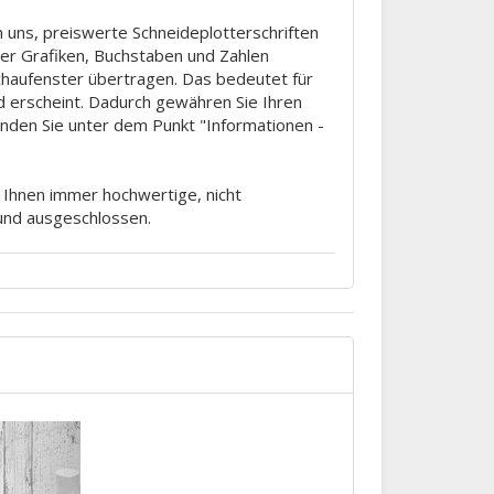
 uns, preiswerte Schneideplotterschriften
tter Grafiken, Buchstaben und Zahlen
Schaufenster übertragen. Das bedeutet für
d erscheint. Dadurch gewähren Sie Ihren
finden Sie unter dem Punkt "Informationen -
m Ihnen immer hochwertige, nicht
rund ausgeschlossen.