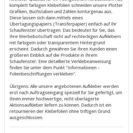
komplett farbigen Klebefolien schneiden unsere Plotter
Grafiken, Buchstaben und Zahlen konturgenau aus.
Diese lassen sich dann mittels eines
Übertagungspapiers (Transferpapier) einfach auf Ihr
Schaufenster übertragen. Das bedeutet für Sie, das
Ihre Werbebotschaft nicht auf rechteckigen Aufklebern
mit farbigem oder transparentem Hintergrund
erscheint. Dadurch gewähren Sie Ihren Kunden einen
größeren Einblick auf die Produkte in Ihrem
Schaufenster. Eine detaillierte Verklebeanweisung
finden Sie unter dem Punkt "Informationen -
Folienbeschriftungen verkleben".
Übrigens: Alle unsere angebotenen Aufkleber werden
erst nach Auftragseingang speziell für Sie gefertigt, um
Ihnen immer hochwertige, nicht überlagerte
Aktionsaufkleber liefern zu können. Dadurch ist ein
retournieren der Klebefolien ohne triftigen Grund
ausgeschlossen.