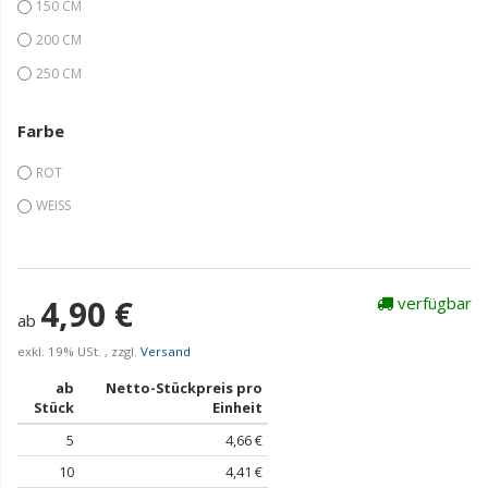
150 CM
200 CM
250 CM
Farbe
ROT
WEISS
4,90 €
verfügbar
ab
exkl. 19% USt. , zzgl.
Versand
ab
Netto-Stückpreis pro
Stück
Einheit
5
4,66 €
10
4,41 €