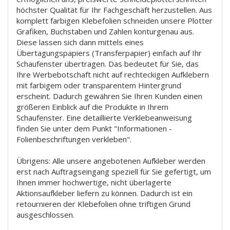
höchster Qualität für Ihr Fachgeschäft herzustellen. Aus
komplett farbigen Klebefolien schneiden unsere Plotter
Grafiken, Buchstaben und Zahlen konturgenau aus.
Diese lassen sich dann mittels eines
Übertagungspapiers (Transferpapier) einfach auf Ihr
Schaufenster übertragen. Das bedeutet für Sie, das
Ihre Werbebotschaft nicht auf rechteckigen Aufklebern
mit farbigem oder transparentem Hintergrund
erscheint. Dadurch gewähren Sie Ihren Kunden einen
größeren Einblick auf die Produkte in Ihrem
Schaufenster. Eine detaillierte Verklebeanweisung
finden Sie unter dem Punkt "Informationen -
Folienbeschriftungen verkleben".
Übrigens: Alle unsere angebotenen Aufkleber werden
erst nach Auftragseingang speziell für Sie gefertigt, um
Ihnen immer hochwertige, nicht überlagerte
Aktionsaufkleber liefern zu können. Dadurch ist ein
retournieren der Klebefolien ohne triftigen Grund
ausgeschlossen.