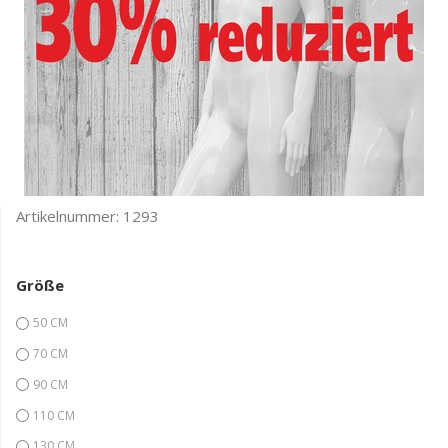
Artikelnummer:
1293
Größe
50 CM
70 CM
90 CM
110 CM
130 CM