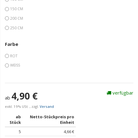
150 CM
200 CM
250 CM
Farbe
ROT
WEISS
4,90 €
verfügbar
ab
exkl. 19% USt. , zzgl.
Versand
ab
Netto-Stückpreis pro
Stück
Einheit
5
4,66 €