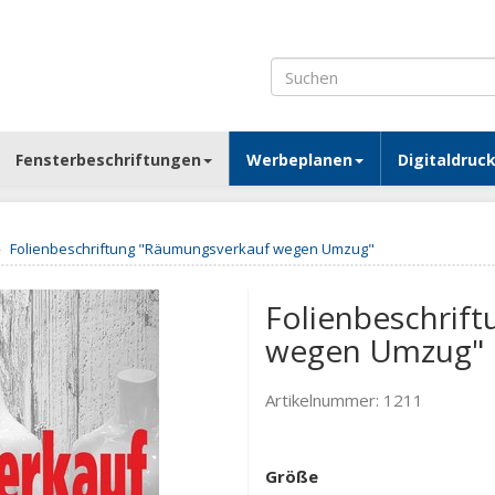
Fensterbeschriftungen
Werbeplanen
Digitaldruc
Folienbeschriftung "Räumungsverkauf wegen Umzug"
Folienbeschrif
wegen Umzug"
Artikelnummer:
1211
Größe