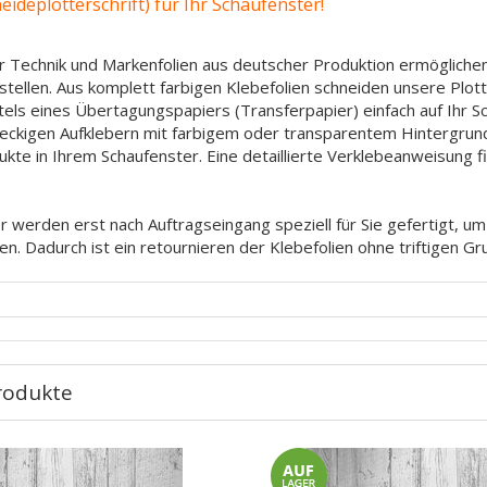
ideplotterschrift) für Ihr Schaufenster!
 Technik und Markenfolien aus deutscher Produktion ermöglichen
ustellen. Aus komplett farbigen Klebefolien schneiden unsere Plo
tels eines Übertagungspapiers (Transferpapier) einfach auf Ihr 
hteckigen Aufklebern mit farbigem oder transparentem Hintergrun
ukte in Ihrem Schaufenster. Eine detaillierte Verklebeanweisung 
 werden erst nach Auftragseingang speziell für Sie gefertigt, u
en. Dadurch ist ein retournieren der Klebefolien ohne triftigen G
rodukte