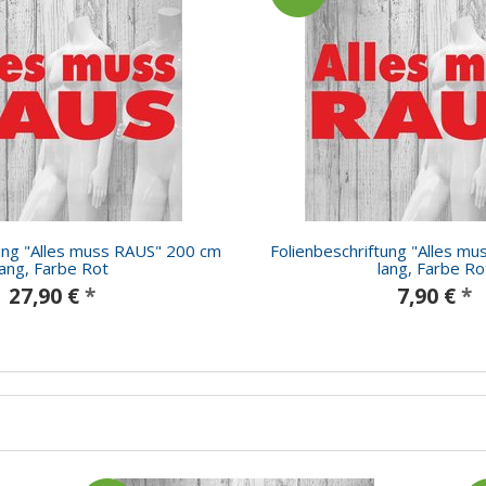
tung "Alles muss RAUS" 200 cm
Folienbeschriftung "Alles m
lang, Farbe Rot
lang, Farbe Ro
27,90 €
*
7,90 €
*