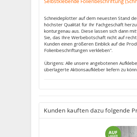
Selbstklebende Folienbeschriftung (Schne
Schneideplotter auf dem neuesten Stand der
höchster Qualität für Ihr Fachgeschäft herz
konturgenau aus. Diese lassen sich dann mit
Sie, das Ihre Werbebotschaft nicht auf rec
Kunden einen größeren Einblick auf die Prod
Folienbeschriftungen verkleben".
Übrigens: Alle unsere angebotenen Aufkleber
überlagerte Aktionsaufkleber liefern zu könn
Kunden kauften dazu folgende P