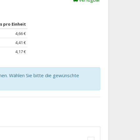
s pro Einheit
4,66 €
4,41 €
4,17 €
nen. Wählen Sie bitte die gewünschte