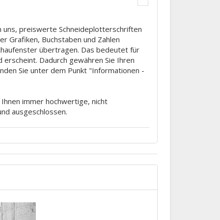
 uns, preiswerte Schneideplotterschriften
tter Grafiken, Buchstaben und Zahlen
Schaufenster übertragen. Das bedeutet für
d erscheint. Dadurch gewähren Sie Ihren
finden Sie unter dem Punkt "Informationen -
m Ihnen immer hochwertige, nicht
rund ausgeschlossen.