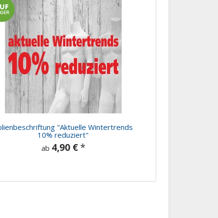
olienbeschriftung "Aktuelle Wintertrends
10% reduziert"
4,90 €
*
ab