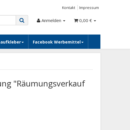
Kontakt
Impressum
Anmelden
0,00 €
kaufkleber
Facebook Werbemittel
tung "Räumungsverkauf