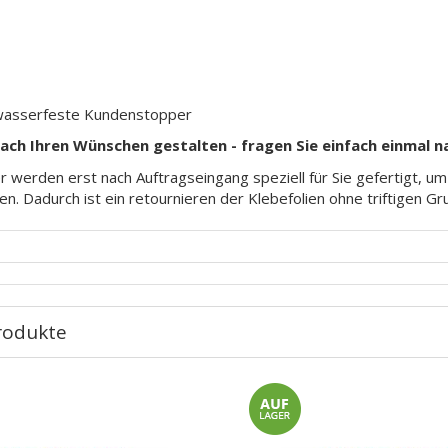
wasserfeste Kundenstopper
nach Ihren Wünschen gestalten - fragen Sie einfach einmal n
 werden erst nach Auftragseingang speziell für Sie gefertigt, u
en. Dadurch ist ein retournieren der Klebefolien ohne triftigen G
rodukte