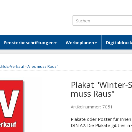
Fensterbeschriftungen
Werbeplanen
Digitaldruc
chluß-Verkauf - Alles muss Raus"
Plakat "Winter-S
muss Raus"
Artikelnummer:
7051
Plakate oder Poster für Inne
DIN A2. Die Plakate gibt es i