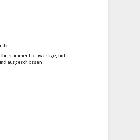
ach.
m Ihnen immer hochwertige, nicht
rund ausgeschlossen.