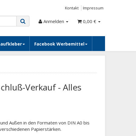
Kontakt
Impressum
Anmelden
0,00 €
kaufkleber
Facebook Werbemittel
chluß-Verkauf - Alles
n und Außen in den Formaten von DIN A0 bis
n verschiedenen Papierstärken.