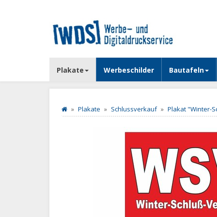
Plakate
Werbeschilder
Bautafeln
Plakate
Schlussverkauf
Plakat "Winter-S