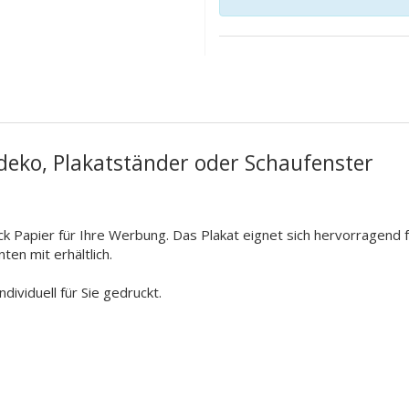
deko, Plakatständer oder Schaufenster
 Papier für Ihre Werbung. Das Plakat eignet sich hervorragend f
ten mit erhältlich.
ividuell für Sie gedruckt.