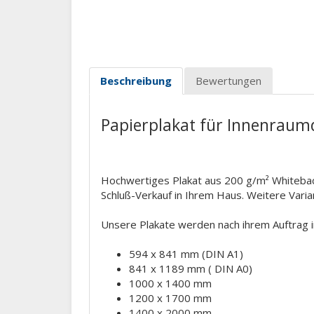
Beschreibung
Bewertungen
Papierplakat für Innenraum
Hochwertiges Plakat aus 200 g/m² Whiteback
Schluß-Verkauf in Ihrem Haus. Weitere Varian
Unsere Plakate werden nach ihrem Auftrag ind
594 x 841 mm (DIN A1)
841 x 1189 mm ( DIN A0)
1000 x 1400 mm
1200 x 1700 mm
1400 x 2000 mm