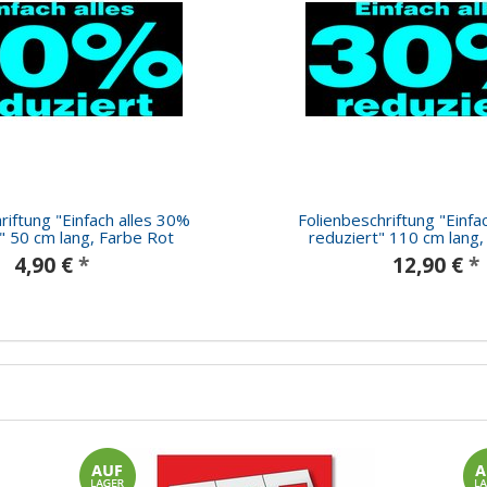
riftung "Einfach alles 30%
Folienbeschriftung "Einfa
" 50 cm lang, Farbe Rot
reduziert" 110 cm lang,
4,90 €
*
12,90 €
*