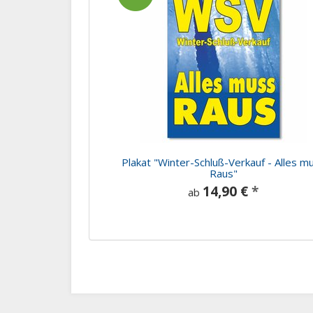
Plakat "Winter-Schluß-Verkauf - Alles m
Raus"
14,90 €
*
ab