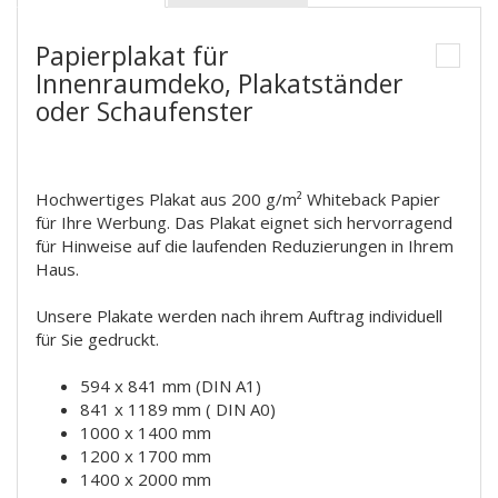
Papierplakat für
Innenraumdeko, Plakatständer
oder Schaufenster
Hochwertiges Plakat aus 200 g/m² Whiteback Papier
für Ihre Werbung. Das Plakat eignet sich hervorragend
für Hinweise auf die laufenden Reduzierungen in Ihrem
Haus.
Unsere Plakate werden nach ihrem Auftrag individuell
für Sie gedruckt.
594 x 841 mm (DIN A1)
841 x 1189 mm ( DIN A0)
1000 x 1400 mm
1200 x 1700 mm
1400 x 2000 mm