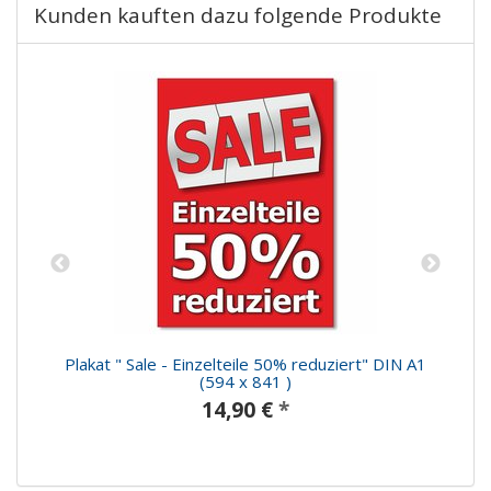
Kunden kauften dazu folgende Produkte
1
Plakat " Sale - Einzelteile 50% reduziert" DIN A1
(594 x 841 )
14,90 €
*