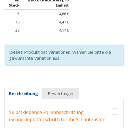
ab
Netto-Stückpreis pro
Stück
Einheit
5
4,66 €
10
4,41 €
20
4,17 €
Dieses Produkt hat Variationen. Wählen Sie bitte die
gewünschte Variation aus.
Beschreibung
Bewertungen
Selbstklebende Folienbeschriftung
(Schneideplotterschrift) für Ihr Schaufenster!