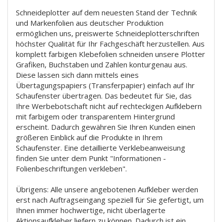
Schneideplotter auf dem neuesten Stand der Technik
und Markenfolien aus deutscher Produktion
ermöglichen uns, preiswerte Schneideplotterschriften
höchster Qualität für Ihr Fachgeschäft herzustellen. Aus
komplett farbigen Klebefolien schneiden unsere Plotter
Grafiken, Buchstaben und Zahlen konturgenau aus.
Diese lassen sich dann mittels eines
Übertagungspapiers (Transferpapier) einfach auf Ihr
Schaufenster übertragen. Das bedeutet für Sie, das
Ihre Werbebotschaft nicht auf rechteckigen Aufklebern
mit farbigem oder transparentem Hintergrund
erscheint. Dadurch gewähren Sie Ihren Kunden einen
größeren Einblick auf die Produkte in Ihrem
Schaufenster. Eine detaillierte Verklebeanweisung
finden Sie unter dem Punkt "Informationen -
Folienbeschriftungen verkleben".
Übrigens: Alle unsere angebotenen Aufkleber werden
erst nach Auftragseingang speziell für Sie gefertigt, um
Ihnen immer hochwertige, nicht überlagerte
Aktionsaufkleber liefern zu können. Dadurch ist ein