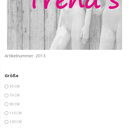
Artikelnummer:
2013
Größe
50 CM
70 CM
90 CM
110 CM
130 CM