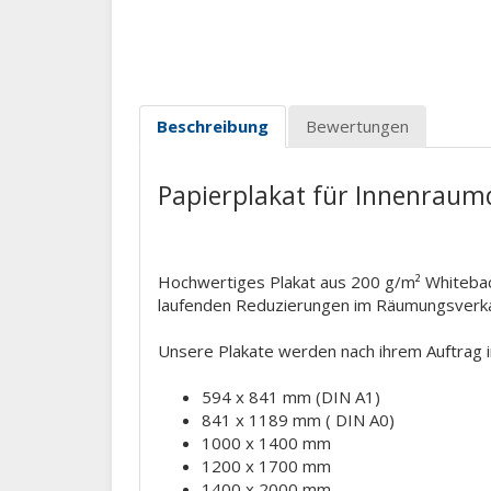
Beschreibung
Bewertungen
Papierplakat für Innenraum
Hochwertiges Plakat aus 200 g/m² Whiteback
laufenden Reduzierungen im Räumungsverk
Unsere Plakate werden nach ihrem Auftrag ind
594 x 841 mm (DIN A1)
841 x 1189 mm ( DIN A0)
1000 x 1400 mm
1200 x 1700 mm
1400 x 2000 mm