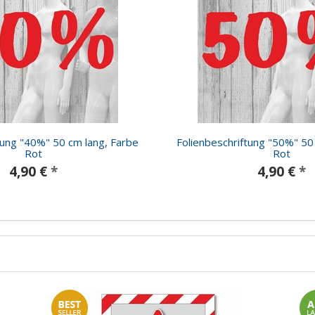
tung "40%" 50 cm lang, Farbe
Folienbeschriftung "50%" 50
Rot
Rot
4,90 €
*
4,90 €
*