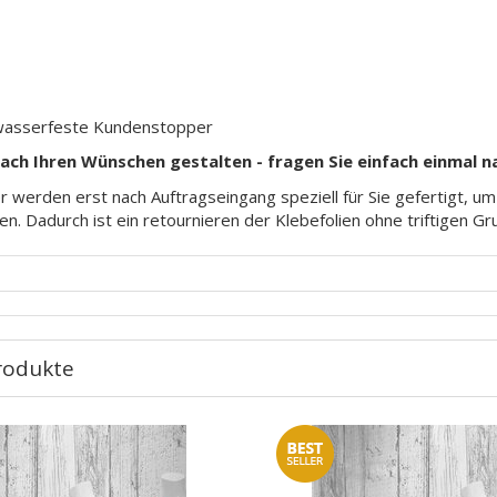
wasserfeste Kundenstopper
nach Ihren Wünschen gestalten - fragen Sie einfach einmal n
 werden erst nach Auftragseingang speziell für Sie gefertigt, u
en. Dadurch ist ein retournieren der Klebefolien ohne triftigen G
rodukte