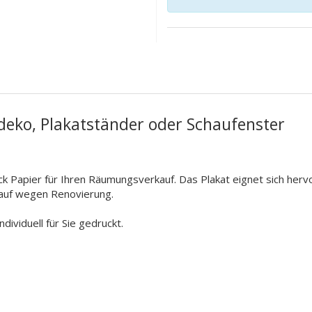
deko, Plakatständer oder Schaufenster
 Papier für Ihren Räumungsverkauf. Das Plakat eignet sich hervo
auf wegen Renovierung.
ividuell für Sie gedruckt.