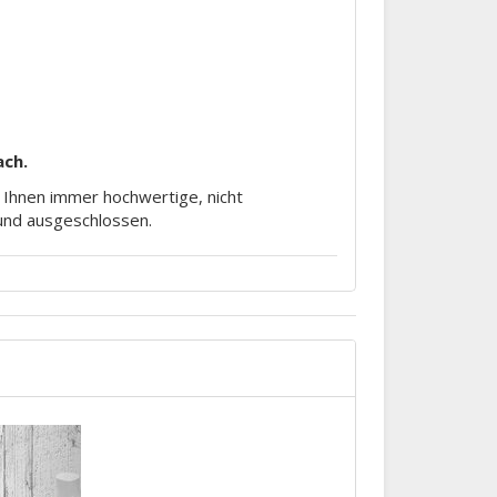
ach.
m Ihnen immer hochwertige, nicht
rund ausgeschlossen.