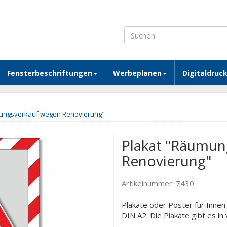
Fensterbeschriftungen
Werbeplanen
Digitaldruc
ungsverkauf wegen Renovierung"
Plakat "Räumun
Renovierung"
Artikelnummer:
7430
Plakate oder Poster für Inne
DIN A2. Die Plakate gibt es i