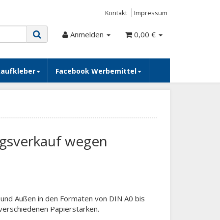
Kontakt
Impressum
Anmelden
0,00 €
kaufkleber
Facebook Werbemittel
gsverkauf wegen
n und Außen in den Formaten von DIN A0 bis
n verschiedenen Papierstärken.