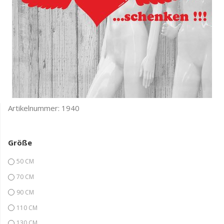
Artikelnummer:
1940
Größe
50 CM
70 CM
90 CM
110 CM
130 CM