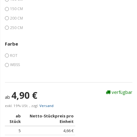
150 CM
200 CM
250 CM
Farbe
ROT
WEISS
4,90 €
verfügbar
ab
exkl. 19% USt. , zzgl.
Versand
ab
Netto-Stückpreis pro
Stück
Einheit
5
4,66 €