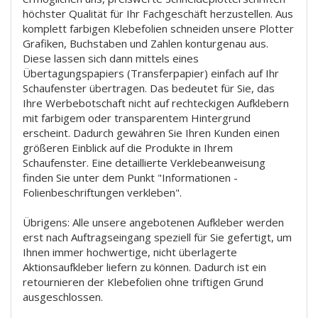
höchster Qualität für Ihr Fachgeschäft herzustellen. Aus
komplett farbigen Klebefolien schneiden unsere Plotter
Grafiken, Buchstaben und Zahlen konturgenau aus.
Diese lassen sich dann mittels eines
Übertagungspapiers (Transferpapier) einfach auf Ihr
Schaufenster übertragen. Das bedeutet für Sie, das
Ihre Werbebotschaft nicht auf rechteckigen Aufklebern
mit farbigem oder transparentem Hintergrund
erscheint. Dadurch gewähren Sie Ihren Kunden einen
größeren Einblick auf die Produkte in Ihrem
Schaufenster. Eine detaillierte Verklebeanweisung
finden Sie unter dem Punkt "Informationen -
Folienbeschriftungen verkleben".
Übrigens: Alle unsere angebotenen Aufkleber werden
erst nach Auftragseingang speziell für Sie gefertigt, um
Ihnen immer hochwertige, nicht überlagerte
Aktionsaufkleber liefern zu können. Dadurch ist ein
retournieren der Klebefolien ohne triftigen Grund
ausgeschlossen.