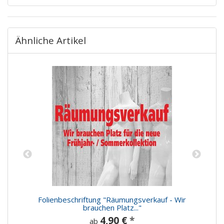
Ähnliche Artikel
n
Folienbeschriftung "Räumungsverkauf - Wir
brauchen Platz..."
4,90 €
*
ab