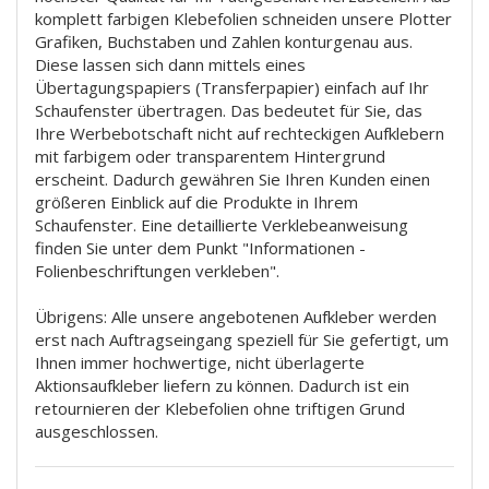
komplett farbigen Klebefolien schneiden unsere Plotter
Grafiken, Buchstaben und Zahlen konturgenau aus.
Diese lassen sich dann mittels eines
Übertagungspapiers (Transferpapier) einfach auf Ihr
Schaufenster übertragen. Das bedeutet für Sie, das
Ihre Werbebotschaft nicht auf rechteckigen Aufklebern
mit farbigem oder transparentem Hintergrund
erscheint. Dadurch gewähren Sie Ihren Kunden einen
größeren Einblick auf die Produkte in Ihrem
Schaufenster. Eine detaillierte Verklebeanweisung
finden Sie unter dem Punkt "Informationen -
Folienbeschriftungen verkleben".
Übrigens: Alle unsere angebotenen Aufkleber werden
erst nach Auftragseingang speziell für Sie gefertigt, um
Ihnen immer hochwertige, nicht überlagerte
Aktionsaufkleber liefern zu können. Dadurch ist ein
retournieren der Klebefolien ohne triftigen Grund
ausgeschlossen.