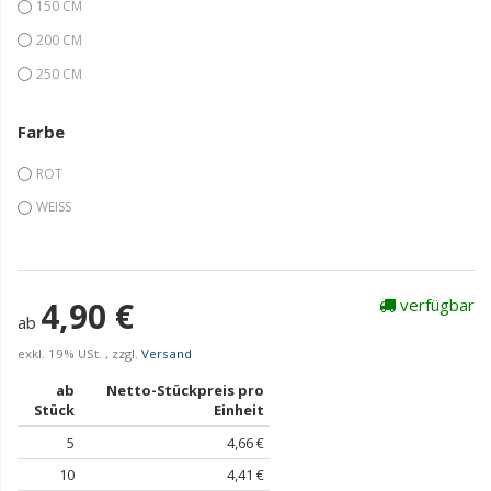
150 CM
200 CM
250 CM
Farbe
ROT
WEISS
4,90 €
verfügbar
ab
exkl. 19% USt. , zzgl.
Versand
ab
Netto-Stückpreis pro
Stück
Einheit
5
4,66 €
10
4,41 €