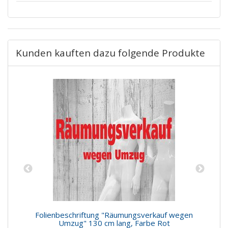
Kunden kauften dazu folgende Produkte
be
Folienbeschriftung "Räumungsverkauf wegen
F
Umzug" 130 cm lang, Farbe Rot