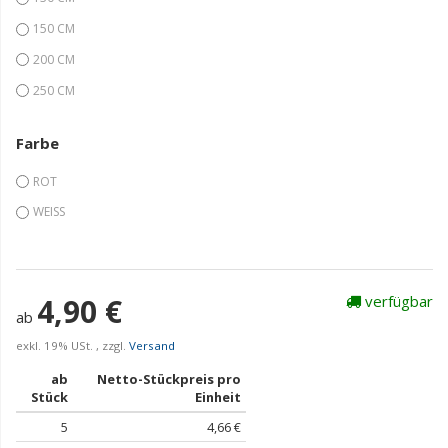
150 CM
200 CM
250 CM
Farbe
ROT
WEISS
4,90 €
verfügbar
ab
exkl. 19% USt. , zzgl.
Versand
ab
Netto-Stückpreis pro
Stück
Einheit
5
4,66 €