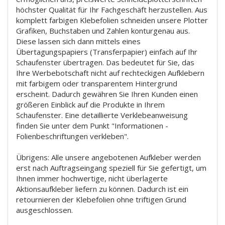
höchster Qualität für Ihr Fachgeschäft herzustellen. Aus
komplett farbigen Klebefolien schneiden unsere Plotter
Grafiken, Buchstaben und Zahlen konturgenau aus.
Diese lassen sich dann mittels eines
Übertagungspapiers (Transferpapier) einfach auf Ihr
Schaufenster übertragen. Das bedeutet für Sie, das
Ihre Werbebotschaft nicht auf rechteckigen Aufklebern
mit farbigem oder transparentem Hintergrund
erscheint. Dadurch gewähren Sie Ihren Kunden einen
größeren Einblick auf die Produkte in Ihrem
Schaufenster. Eine detaillierte Verklebeanweisung
finden Sie unter dem Punkt "Informationen -
Folienbeschriftungen verkleben".
Übrigens: Alle unsere angebotenen Aufkleber werden
erst nach Auftragseingang speziell für Sie gefertigt, um
Ihnen immer hochwertige, nicht überlagerte
Aktionsaufkleber liefern zu können. Dadurch ist ein
retournieren der Klebefolien ohne triftigen Grund
ausgeschlossen.