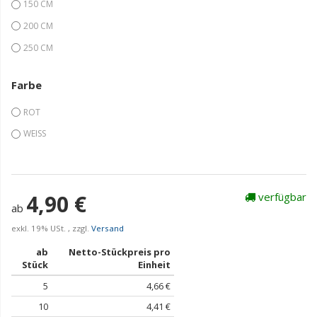
150 CM
200 CM
250 CM
Farbe
ROT
WEISS
4,90 €
verfügbar
ab
exkl. 19% USt. , zzgl.
Versand
ab
Netto-Stückpreis pro
Stück
Einheit
5
4,66 €
10
4,41 €