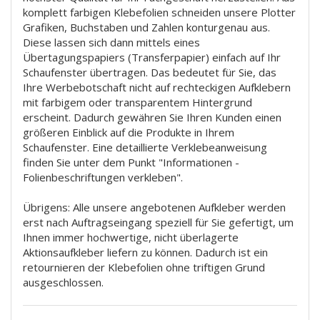
komplett farbigen Klebefolien schneiden unsere Plotter
Grafiken, Buchstaben und Zahlen konturgenau aus.
Diese lassen sich dann mittels eines
Übertagungspapiers (Transferpapier) einfach auf Ihr
Schaufenster übertragen. Das bedeutet für Sie, das
Ihre Werbebotschaft nicht auf rechteckigen Aufklebern
mit farbigem oder transparentem Hintergrund
erscheint. Dadurch gewähren Sie Ihren Kunden einen
größeren Einblick auf die Produkte in Ihrem
Schaufenster. Eine detaillierte Verklebeanweisung
finden Sie unter dem Punkt "Informationen -
Folienbeschriftungen verkleben".
Übrigens: Alle unsere angebotenen Aufkleber werden
erst nach Auftragseingang speziell für Sie gefertigt, um
Ihnen immer hochwertige, nicht überlagerte
Aktionsaufkleber liefern zu können. Dadurch ist ein
retournieren der Klebefolien ohne triftigen Grund
ausgeschlossen.