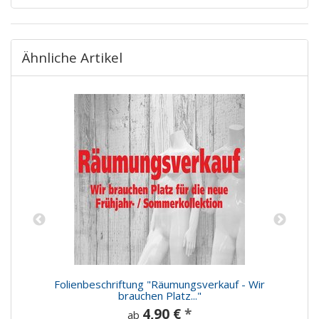
Ähnliche Artikel
n
Folienbeschriftung "Räumungsverkauf - Wir
brauchen Platz..."
4,90 €
*
ab