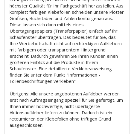
höchster Qualität für Ihr Fachgeschäft herzustellen. Aus
komplett farbigen Klebefolien schneiden unsere Plotter
Grafiken, Buchstaben und Zahlen konturgenau aus.
Diese lassen sich dann mittels eines
Übertagungspapiers (Transferpapier) einfach auf Ihr
Schaufenster übertragen. Das bedeutet für Sie, das
Ihre Werbebotschaft nicht auf rechteckigen Aufklebern
mit farbigem oder transparentem Hintergrund
erscheint. Dadurch gewähren Sie Ihren Kunden einen
größeren Einblick auf die Produkte in Ihrem
Schaufenster. Eine detaillierte Verklebeanweisung
finden Sie unter dem Punkt "Informationen -
Folienbeschriftungen verkleben".
Übrigens: Alle unsere angebotenen Aufkleber werden
erst nach Auftragseingang speziell für Sie gefertigt, um
Ihnen immer hochwertige, nicht überlagerte
Aktionsaufkleber liefern zu können. Dadurch ist ein
retournieren der Klebefolien ohne triftigen Grund
ausgeschlossen.