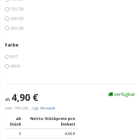
150 CM
200 CM
250 CM
Farbe
ROT
WEISS
4,90 €
verfügbar
ab
exkl. 19% USt. , zzgl.
Versand
ab
Netto-Stückpreis pro
Stück
Einheit
5
4,66 €