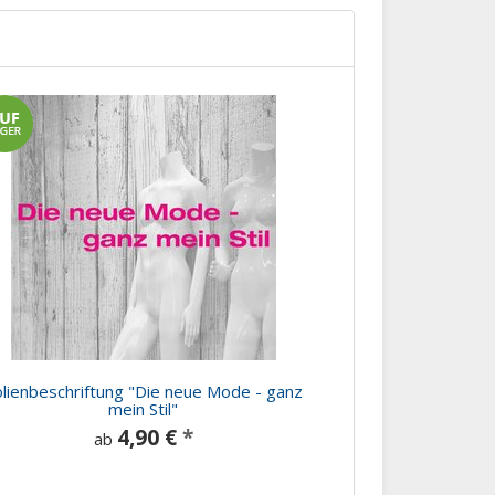
lienbeschriftung "Die neue Mode - ganz
mein Stil"
4,90 €
*
ab