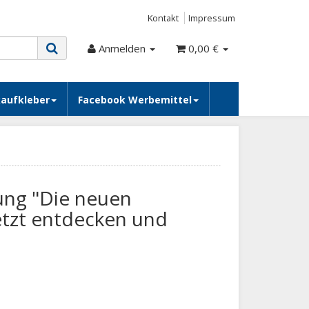
Kontakt
Impressum
Anmelden
0,00 €
kaufkleber
Facebook Werbemittel
ung "Die neuen
etzt entdecken und