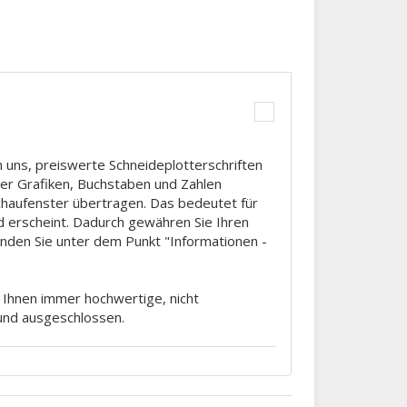
 uns, preiswerte Schneideplotterschriften
tter Grafiken, Buchstaben und Zahlen
Schaufenster übertragen. Das bedeutet für
d erscheint. Dadurch gewähren Sie Ihren
finden Sie unter dem Punkt "Informationen -
m Ihnen immer hochwertige, nicht
rund ausgeschlossen.