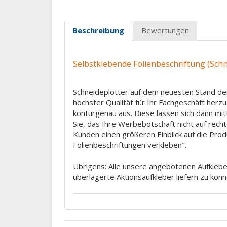
Beschreibung
Bewertungen
Selbstklebende Folienbeschriftung (Schne
Schneideplotter auf dem neuesten Stand der
höchster Qualität für Ihr Fachgeschäft herz
konturgenau aus. Diese lassen sich dann mit
Sie, das Ihre Werbebotschaft nicht auf rec
Kunden einen größeren Einblick auf die Prod
Folienbeschriftungen verkleben".
Übrigens: Alle unsere angebotenen Aufkleber
überlagerte Aktionsaufkleber liefern zu könn