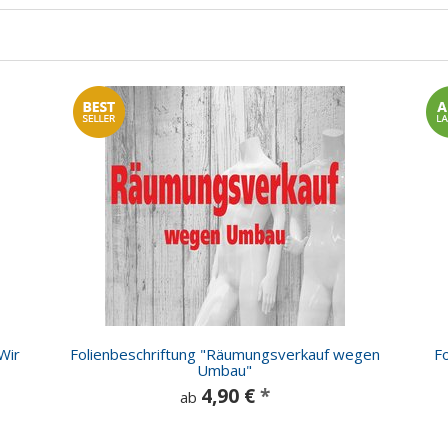
Wir
Folienbeschriftung "Räumungsverkauf wegen
Fo
Umbau"
4,90 €
*
ab