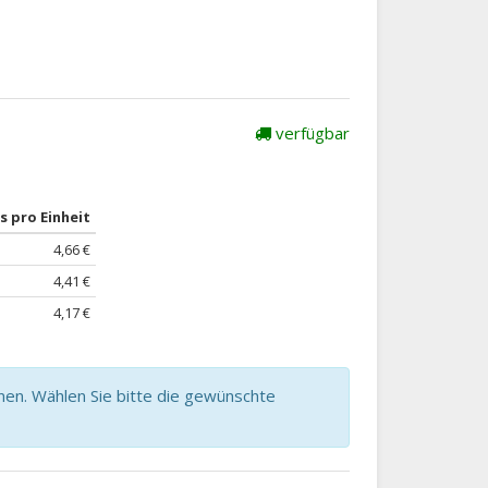
verfügbar
s pro Einheit
4,66 €
4,41 €
4,17 €
nen. Wählen Sie bitte die gewünschte