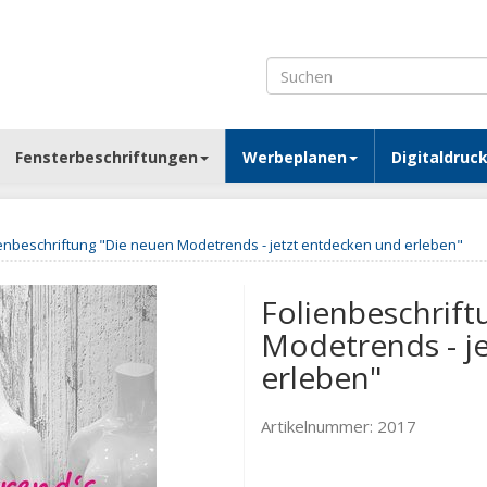
Fensterbeschriftungen
Werbeplanen
Digitaldruc
ienbeschriftung "Die neuen Modetrends - jetzt entdecken und erleben"
Folienbeschrift
Modetrends - j
erleben"
Artikelnummer:
2017