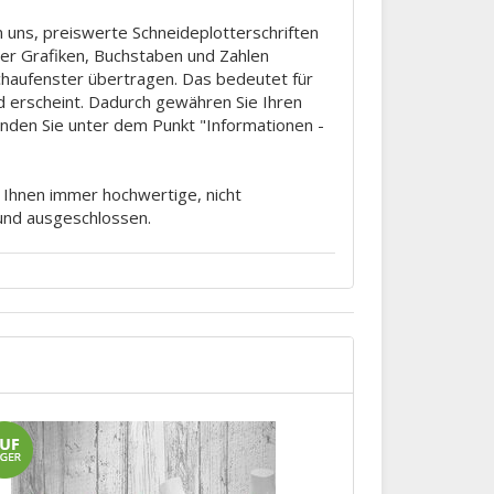
 uns, preiswerte Schneideplotterschriften
tter Grafiken, Buchstaben und Zahlen
Schaufenster übertragen. Das bedeutet für
d erscheint. Dadurch gewähren Sie Ihren
finden Sie unter dem Punkt "Informationen -
m Ihnen immer hochwertige, nicht
rund ausgeschlossen.