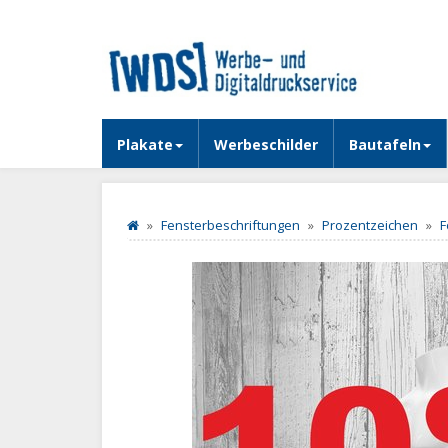
Plakate
Werbeschilder
Bautafeln
Fensterbeschriftungen
Prozentzeichen
F