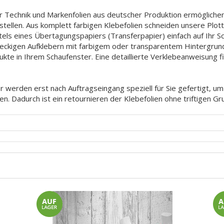
 Technik und Markenfolien aus deutscher Produktion ermöglichen
ustellen. Aus komplett farbigen Klebefolien schneiden unsere Plo
tels eines Übertagungspapiers (Transferpapier) einfach auf Ihr 
hteckigen Aufklebern mit farbigem oder transparentem Hintergrun
ukte in Ihrem Schaufenster. Eine detaillierte Verklebeanweisung 
 werden erst nach Auftragseingang speziell für Sie gefertigt, u
en. Dadurch ist ein retournieren der Klebefolien ohne triftigen G