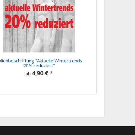
olienbeschriftung "Aktuelle Wintertrends
20% reduziert"
4,90 €
*
ab