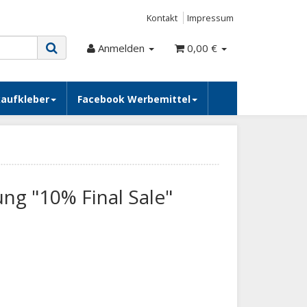
Kontakt
Impressum
Anmelden
0,00 €
kaufkleber
Facebook Werbemittel
ung "10% Final Sale"