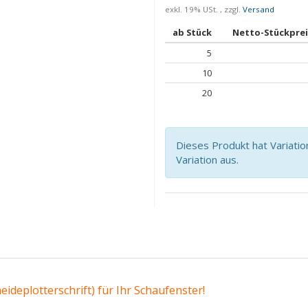
exkl. 19% USt. , zzgl.
Versand
ab Stück
Netto-Stückprei
5
10
20
Dieses Produkt hat Variatio
Variation aus.
ideplotterschrift) für Ihr Schaufenster!