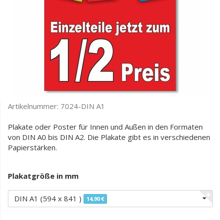
Artikelnummer:
7024-DIN A1
Plakate oder Poster für Innen und Außen in den Formaten
von DIN A0 bis DIN A2. Die Plakate gibt es in verschiedenen
Papierstärken.
Plakatgröße in mm
DIN A1 (594 x 841 )
14,90 €