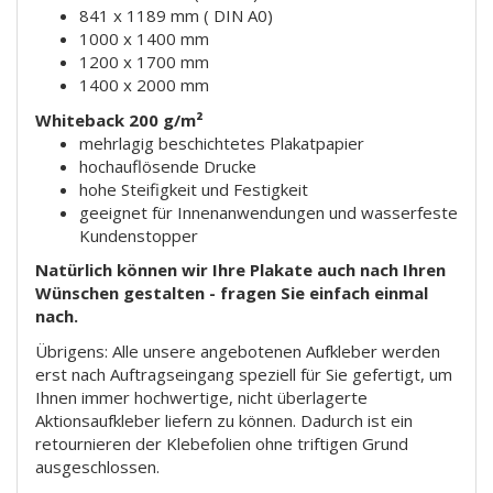
841 x 1189 mm ( DIN A0)
1000 x 1400 mm
1200 x 1700 mm
1400 x 2000 mm
Whiteback 200 g/m²
mehrlagig beschichtetes Plakatpapier
hochauflösende Drucke
hohe Steifigkeit und Festigkeit
geeignet für Innenanwendungen und wasserfeste
Kundenstopper
Natürlich können wir Ihre Plakate auch nach Ihren
Wünschen gestalten - fragen Sie einfach einmal
nach.
Übrigens: Alle unsere angebotenen Aufkleber werden
erst nach Auftragseingang speziell für Sie gefertigt, um
Ihnen immer hochwertige, nicht überlagerte
Aktionsaufkleber liefern zu können. Dadurch ist ein
retournieren der Klebefolien ohne triftigen Grund
ausgeschlossen.