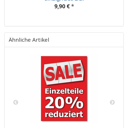
9,90 €
*
Ähnliche Artikel